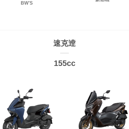
BW’S
速克逹
155cc