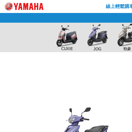
Skip
線上輕鬆購
to
content
CUXIE
勁豪
JOG