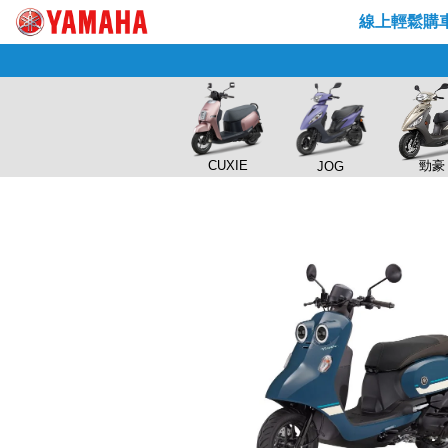
Skip
線上輕鬆購
to
content
CUXIE
勁豪
JOG