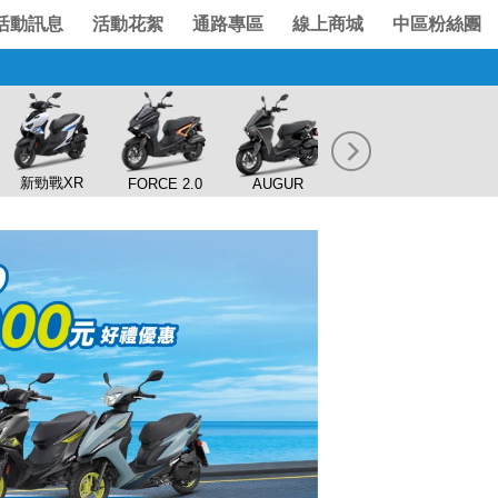
活動訊息
活動花絮
通路專區
線上商城
中區粉絲團
新勁戰XR
FORCE 2.0
AUGUR
NMAX