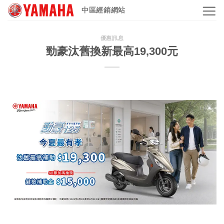
Skip
中區經銷網站
to
content
優惠訊息
勁豪汰舊換新最高19,300元