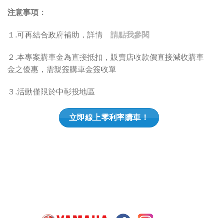
注意事項：
１.可再結合政府補助，詳情
請點我參閱
２.本專案購車金為直接抵扣，販賣店收款價直接減收購車
金之優惠，需親簽購車金簽收單
３.活動僅限於中彰投地區
立即線上零利率購車！