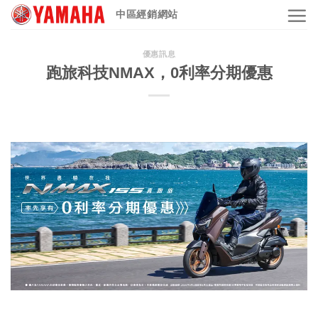
Skip
中區經銷網站
to
content
優惠訊息
跑旅科技NMAX，0利率分期優惠