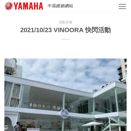
Skip
中區經銷網站
to
content
活動花絮
2021/10/23 VINOORA 快閃活動