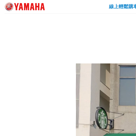
Skip
線上輕鬆購
to
content