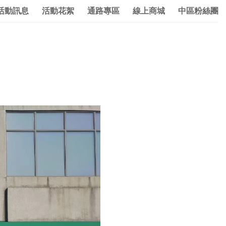
活動訊息
活動花絮
通路專區
線上商城
中區粉絲團