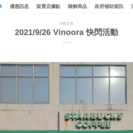
車
優惠訊息
販賣店據點
瞭解商品
政府補助資訊
活動花絮
2021/9/26 Vinoora 快閃活動